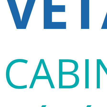
VE
CABI