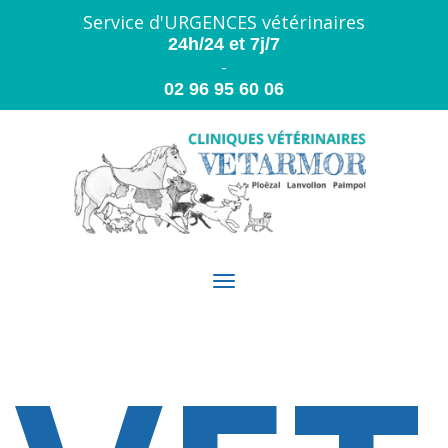
Panneau de gestion des cookies
Service d'URGENCES vétérinaires
24h/24 et 7j/7
-
02 96 95 60 06
Toggle
navigation