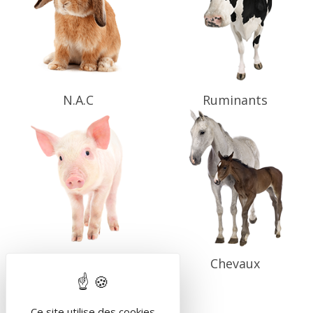
N.A.C
Ruminants
Porcs
Chevaux
Ce site utilise des cookies