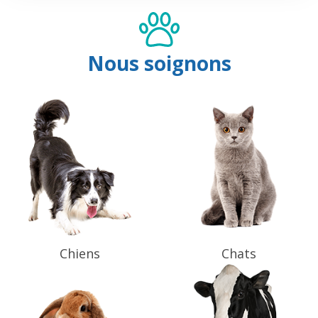
Nous soignons
Chiens
Chats