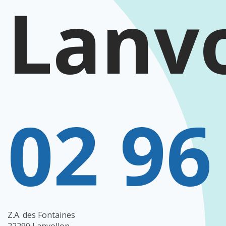
Lanvo
02 96
Z.A. des Fontaines